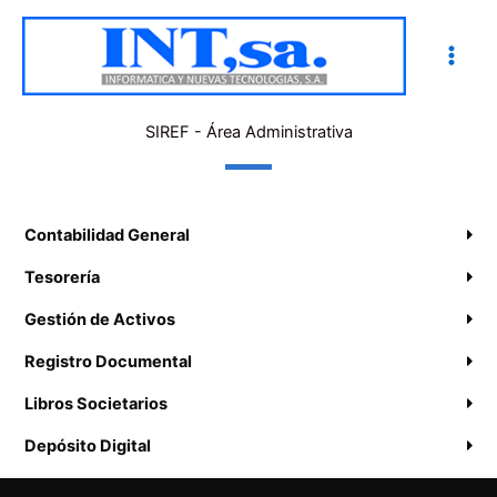
Ir
al
contenido
SIREF - Área Administrativa
Contabilidad General
Tesorería
Gestión de Activos
Registro Documental
Libros Societarios
Depósito Digital