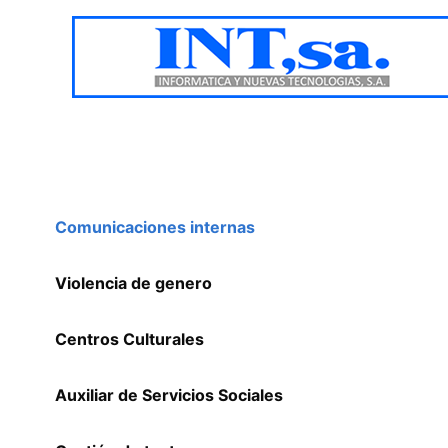
Ir
al
contenido
Comunicaciones internas
Violencia de genero
Centros Culturales
Auxiliar de Servicios Sociales